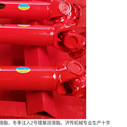
滑脂，冬季注入2号锂基润滑脂。济传机械专业生产十字