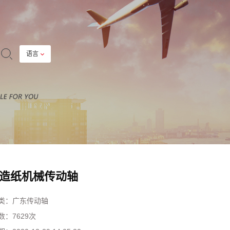
语言
造纸机械传动轴
类：
广东传动轴
数：
7629次