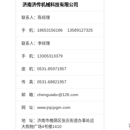
济南济传机械科技有限公司
联系人：陈经理
手 机：18653156186 13589127325
联系人：李经理
手 机：13305313379
座 机：0531-85971957
传 真：0531-68821957
邮 箱：chenguiabc@126.com
网 址：www.jnjcjxgm.com
地 址：济南市槐荫区张庄街道办事处远
大购物广场4号楼1410