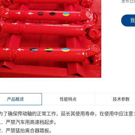
发布日
产品概述
性能特点
技术参数
为了确保
传动轴
的正常工作，延长其使用寿命，在使用中应注意
1．严禁汽车用高速档起步。
2．严禁猛抬离合器踏板。