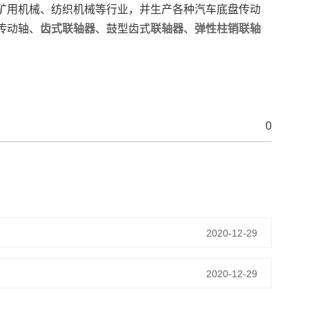
矿用机械、纺织机械等行业，并生产各种汽车底盘传动
传动轴、
齿式联轴器
、鼓型齿式
联轴器
、
弹性柱销联轴
0
2020-12-29
2020-12-29