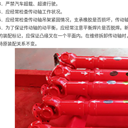
3．严禁汽车超载、超速行驶。
4．应经常检查传动轴工作状况。
5．应经常检查传动轴吊架紧固情况，支承橡胶是否损坏，传动
6．为了保证传动轴的动平衡，应经常注意平衡焊片是否脱焊。
的装配标记，应保证凸缘叉在一个平面内。在维修拆卸传动轴时
持原装配关系不变。