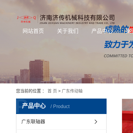
网站首页
关于我们
产品中心
案
您当前的位置 ：
首 页
>
广东传动轴
P
产品中心
Product
广东联轴器