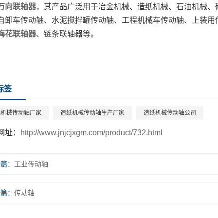
万向联轴器
，其产品广泛用于冶金机械、造纸机械、石油机械、
自卸车传动轴、水泥搅拌罐传动轴、工程机械车传动轴、上装用
梅花联轴器
、链条联轴器等。
标签
纸机械传动轴厂家
造纸机械传动轴生产厂家
造纸机械传动轴公司
网址：
http://www.jnjcjxgm.com/product/732.html
一篇：
工业传动轴
一篇：
传动轴