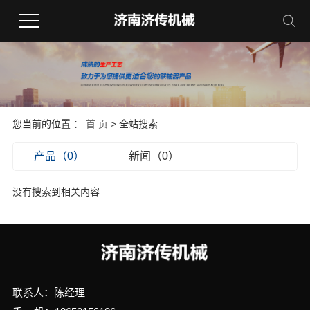
您当前的位置 ：
首 页
> 全站搜索
产品（0）
新闻（0）
没有搜索到相关内容
联系人：陈经理