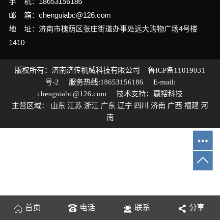
手 机：18653156186
邮 箱：chenguiabc@126.com
地 址：济南市槐荫区张庄街道办事处远大购物广场4号楼
1410
版权所有：济南济传机械科技有限公司
鲁ICP备11019031
号-2
服务热线:18653156186 E-mail:
chenguiabc@126.com 技术支持：
赢搜科技
主营区域：
山东
江苏
浙江
广东
辽宁
四川
济南
广西
福建
河
南
首页
电话
联系
分享