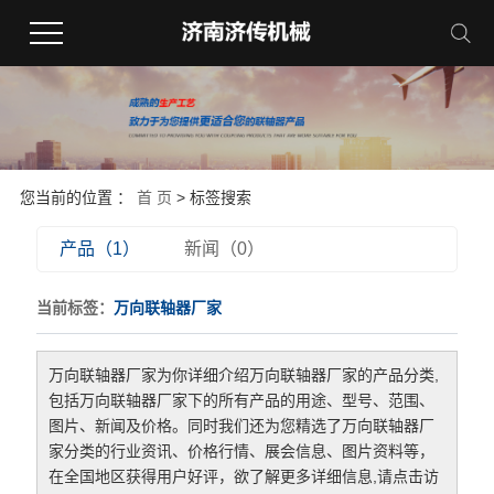
您当前的位置 ：
首 页
> 标签搜索
产品（1）
新闻（0）
当前标签：
万向联轴器厂家
万向联轴器厂家
为你详细介绍
万向联轴器厂家
的产品分类,
包括
万向联轴器厂家
下的所有产品的用途、型号、范围、
图片、新闻及价格。同时我们还为您精选了
万向联轴器厂
家
分类的行业资讯、价格行情、展会信息、图片资料等，
在全国地区获得用户好评，欲了解更多详细信息,请点击访